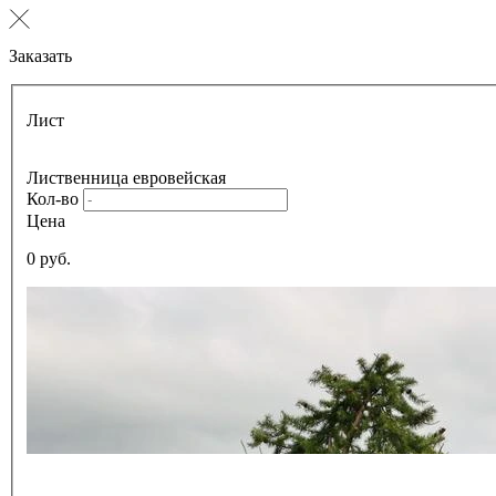
Заказать
Лист
Лиственница евровейская
Кол-во
Цена
0 руб.